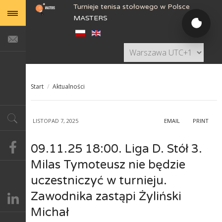
Turnieje tenisa stołowego w Polsce
MASTERS
Start
/
Aktualności
LISTOPAD 7, 2025
EMAIL
PRINT
09.11.25 18:00. Liga D. Stół 3.
Milas Tymoteusz nie będzie
uczestniczyć w turnieju.
Zawodnika zastąpi Żyliński
Michał