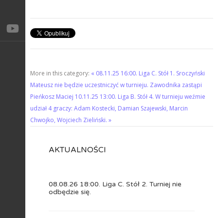
More in this category:
« 08.11.25 16:00. Liga C. Stół 1. Sroczyński
Mateusz nie będzie uczestniczyć w turnieju. Zawodnika zastąpi
Pieńkosz Maciej
10.11.25 13:00. Liga B. Stół 4. W turnieju weźmie
udział 4 graczy: Adam Kostecki, Damian Szajewski, Marcin
Chwojko, Wojciech Zieliński. »
AKTUALNOŚCI
08.08.26 18:00. Liga C. Stół 2. Turniej nie
odbędzie się.