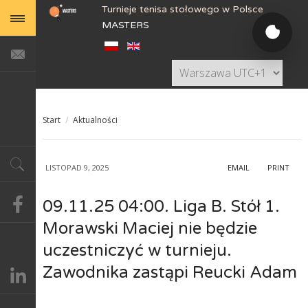
Turnieje tenisa stołowego w Polsce
MASTERS
Start
/
Aktualności
LISTOPAD 9, 2025
EMAIL
PRINT
09.11.25 04:00. Liga B. Stół 1.
Morawski Maciej nie będzie
uczestniczyć w turnieju.
Zawodnika zastąpi Reucki Adam