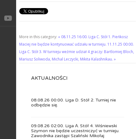
More in this category:
« 08.11.25 16:00. Liga C. Stół 1. Pieńkosz
Maciej nie będzie kontynuować udziału w turnieju.
11.11.25 00:00.
Liga C. Stół 3. W turnieju weźmie udział 4 graczy: Bartlomiej Bloch,
Mariusz Soliwoda, Michal Leczycki, Mikita Kalashnikau. »
AKTUALNOŚCI
08.08.26 00:00. Liga D. Stół 2. Turniej nie
odbędzie się.
09.08.26 02:00. Liga А. Stół 4. Wiśniewski
Szymon nie będzie uczestniczyć w turnieju.
Zawodnika zastąpi Szaliński Mikołaj