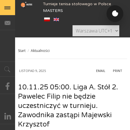
Turnieje tenisa stołowego w Polsce
MASTERS
Start
/
Aktualności
LISTOPAD 9, 2025
EMAIL
PRINT
10.11.25 05:00. Liga А. Stół 2.
Pawelec Filip nie będzie
uczestniczyć w turnieju.
Zawodnika zastąpi Majewski
Krzysztof