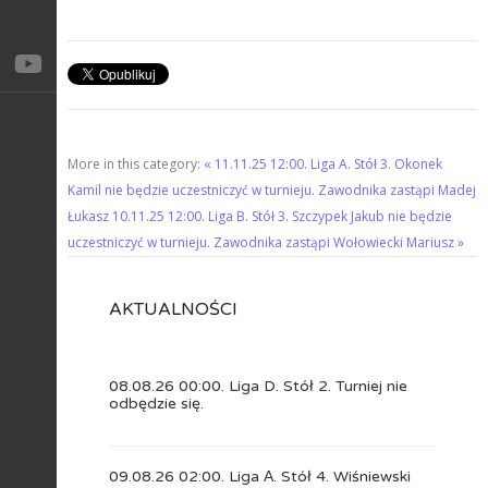
More in this category:
« 11.11.25 12:00. Liga А. Stół 3. Okonek
Kamil nie będzie uczestniczyć w turnieju. Zawodnika zastąpi Madej
Łukasz
10.11.25 12:00. Liga B. Stół 3. Szczypek Jakub nie będzie
uczestniczyć w turnieju. Zawodnika zastąpi Wołowiecki Mariusz »
AKTUALNOŚCI
08.08.26 00:00. Liga D. Stół 2. Turniej nie
odbędzie się.
09.08.26 02:00. Liga А. Stół 4. Wiśniewski