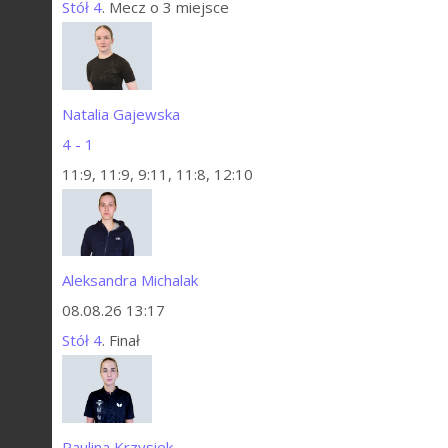
Stół 4
. Mecz o 3 miejsce
Natalia Gajewska
4 - 1
11:9, 11:9, 9:11, 11:8, 12:10
Aleksandra Michalak
08.08.26 13:17
Stół 4
. Finał
Paulina Krzysiek