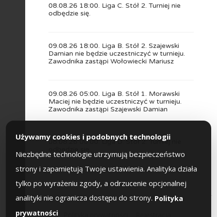
08.08.26 18:00. Liga C. Stół 2. Turniej nie
odbędzie się.
09.08.26 18:00. Liga B. Stół 2. Szajewski
Damian nie będzie uczestniczyć w turnieju.
Zawodnika zastąpi Wołowiecki Mariusz
09.08.26 05:00. Liga B. Stół 1. Morawski
Maciej nie będzie uczestniczyć w turnieju.
Zawodnika zastąpi Szajewski Damian
Używamy cookies i podobnych technologii
08.08.26 00:00. Liga D. Stół 2. Turniej nie
odbędzie się.
Niezbędne technologie utrzymują bezpieczeństwo
strony i zapamiętują Twoje ustawienia. Analityka działa
tylko po wyrażeniu zgody, a odrzucenie opcjonalnej
analityki nie ogranicza dostępu do strony.
Polityka
prywatności
Polityka prywatności
Rejestracja