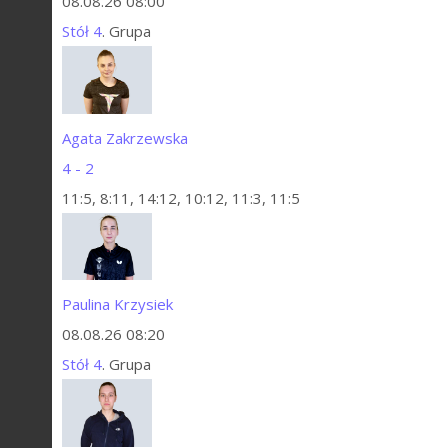
08.08.26 08:00
Stół 4
. Grupa
Agata Zakrzewska
4 - 2
11:5, 8:11, 14:12, 10:12, 11:3, 11:5
Paulina Krzysiek
08.08.26 08:20
Stół 4
. Grupa