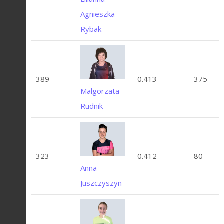
Agnieszka
Rybak
389
0.413
375
Malgorzata
Rudnik
323
0.412
80
Anna
Juszczyszyn