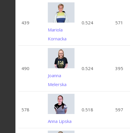
439
0.524
571
Mariola
Kornacka
490
0.524
395
Joanna
Melerska
578
0.518
597
Anna Lipska