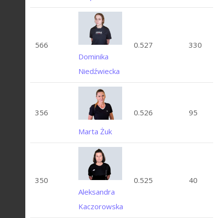
566
0.527
330
Dominika
Niedźwiecka
356
0.526
95
Marta Żuk
350
0.525
40
Aleksandra
Kaczorowska