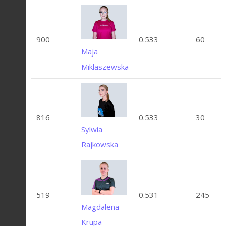
900
0.533
60
Maja
Miklaszewska
816
0.533
30
Sylwia
Rajkowska
519
0.531
245
Magdalena
Krupa