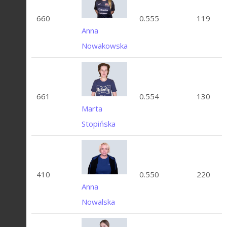
660
0.555
119
Anna
Nowakowska
661
0.554
130
Marta
Stopińska
410
0.550
220
Anna
Nowalska