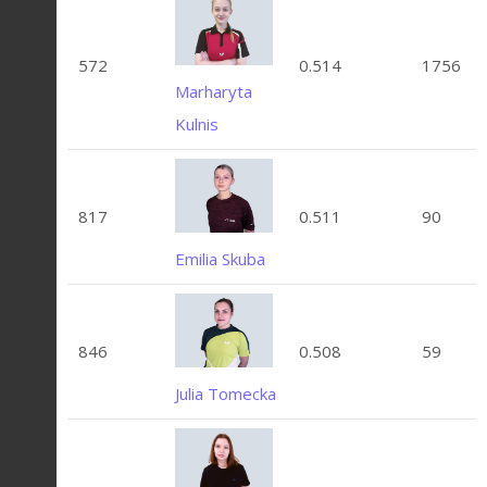
572
0.514
1756
Marharyta
Kulnis
817
0.511
90
Emilia Skuba
846
0.508
59
Julia Tomecka