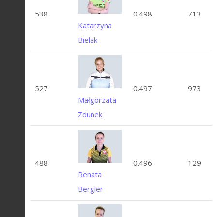
538
0.498
713
Katarzyna
Bielak
527
0.497
973
Małgorzata
Zdunek
488
0.496
129
Renata
Bergier