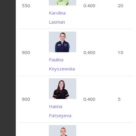
550
0.400
20
Karolina
Lasman
900
0.400
10
Paulina
Knyszewska
900
0.400
5
Hanna
Patseyeva