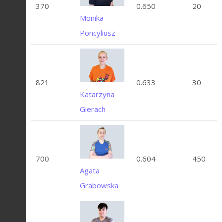
370
0.650
20
Monika
Poncyliusz
821
0.633
30
Katarzyna
Gierach
700
0.604
450
Agata
Grabowska