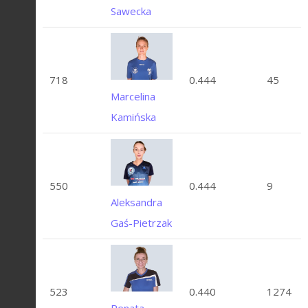
Sawecka
718
0.444
45
Marcelina
Kamińska
550
0.444
9
Aleksandra
Gaś-Pietrzak
523
0.440
1274
Renata