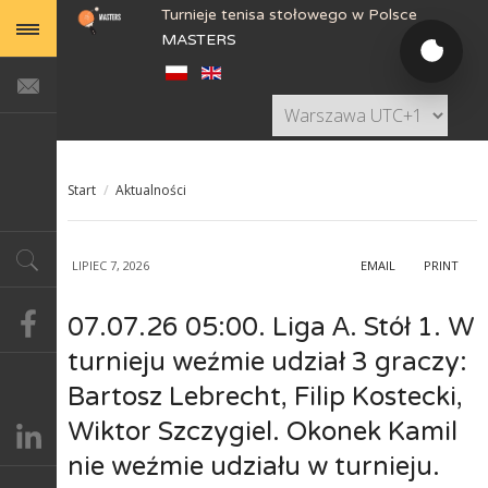
Turnieje tenisa stołowego w Polsce
MASTERS
Start
/
Aktualności
LIPIEC 7, 2026
EMAIL
PRINT
07.07.26 05:00. Liga А. Stół 1. W
turnieju weźmie udział 3 graczy:
Bartosz Lebrecht, Filip Kostecki,
Wiktor Szczygiel. Okonek Kamil
nie weźmie udziału w turnieju.