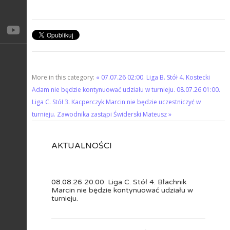
More in this category:
« 07.07.26 02:00. Liga B. Stół 4. Kostecki
Adam nie będzie kontynuować udziału w turnieju.
08.07.26 01:00.
Liga C. Stół 3. Kacperczyk Marcin nie będzie uczestniczyć w
turnieju. Zawodnika zastąpi Świderski Mateusz »
AKTUALNOŚCI
08.08.26 20:00. Liga C. Stół 4. Błachnik
Marcin nie będzie kontynuować udziału w
turnieju.