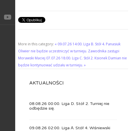
More in this category:
« 09.07.26 14:00. Liga B. Stół 4. Panasiuk
Oliwier nie będzie uczestniczyć w turnieju. Zawodnika zastąpi
Morawski Maciej
07.07.26 18:00. Liga C. Stół 2. Ksionek Damian nie
będzie kontynuować udziału w turnieju. »
AKTUALNOŚCI
08.08.26 00:00. Liga D. Stół 2. Turniej nie
odbędzie się.
09.08.26 02:00. Liga А. Stół 4. Wiśniewski