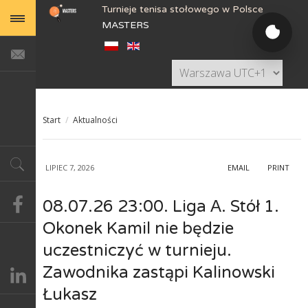
Turnieje tenisa stołowego w Polsce
MASTERS
Start
/
Aktualności
LIPIEC 7, 2026
EMAIL
PRINT
08.07.26 23:00. Liga А. Stół 1.
Okonek Kamil nie będzie
uczestniczyć w turnieju.
Zawodnika zastąpi Kalinowski
Łukasz