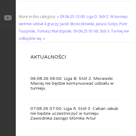
More in this category:
« 09.06.25 12:00. Liga D. Stół 2. W turnieju
weźmie udział 4 graczy: Jacek Skrzeczkowski, Janusz Golys, Piotr
Tuszyński, Tomasz Wardzynski.
09.06.25 01:00. Stół 3. Turniej nie
odbędzie się. »
AKTUALNOŚCI
06.08.26 06:00. Liga B. Stół 2. Morawski
Maciej nie będzie kontynuować udziału w
turnieju.
07.08.26 07:00. Liga А. Stół 3. Caban Jakub
nie będzie uczestniczyć w turnieju.
Zawodnika zastąpi Słomka Artur