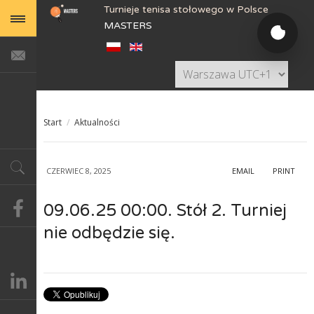
Turnieje tenisa stołowego w Polsce
MASTERS
Start
/
Aktualności
CZERWIEC 8, 2025
EMAIL
PRINT
09.06.25 00:00. Stół 2. Turniej
nie odbędzie się.