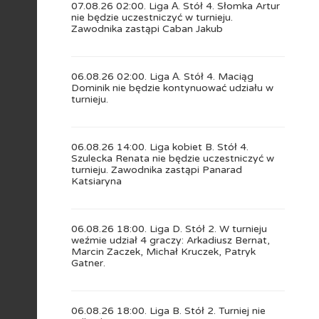
07.08.26 02:00. Liga А. Stół 4. Słomka Artur
nie będzie uczestniczyć w turnieju.
Zawodnika zastąpi Caban Jakub
06.08.26 02:00. Liga А. Stół 4. Maciąg
Dominik nie będzie kontynuować udziału w
turnieju.
06.08.26 14:00. Liga kobiet B. Stół 4.
Szulecka Renata nie będzie uczestniczyć w
turnieju. Zawodnika zastąpi Panarad
Katsiaryna
06.08.26 18:00. Liga D. Stół 2. W turnieju
weźmie udział 4 graczy: Arkadiusz Bernat,
Marcin Zaczek, Michał Kruczek, Patryk
Gatner.
06.08.26 18:00. Liga B. Stół 2. Turniej nie