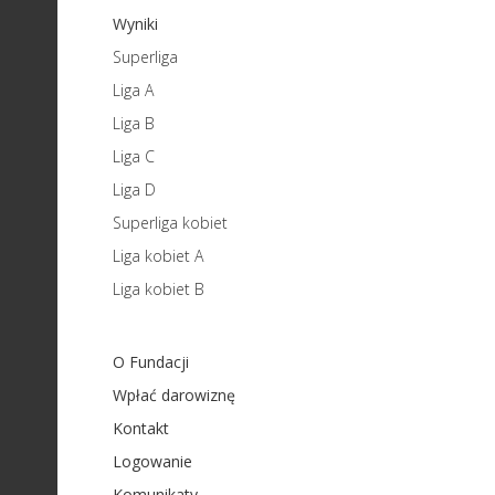
Wyniki
Superliga
Liga A
Liga B
Liga C
Liga D
Superliga kobiet
Liga kobiet A
Liga kobiet B
O Fundacji
Wpłać darowiznę
Kontakt
Logowanie
Komunikaty