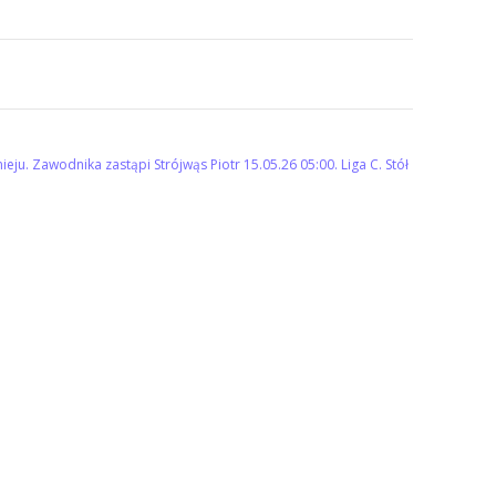
nieju. Zawodnika zastąpi Strójwąs Piotr
15.05.26 05:00. Liga C. Stół