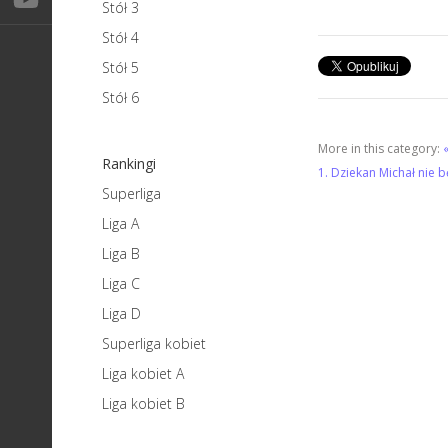
Stół 3
Stół 4
Stół 5
Stół 6
More in this category:
Rankingi
1. Dziekan Michał nie 
Superliga
Liga A
Liga B
Liga C
Liga D
Superliga kobiet
Liga kobiet A
Liga kobiet B