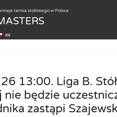
urnieje tenisa stołowego w Polsce
MASTERS
26 13:00. Liga B. Stó
 nie będzie uczestnicz
nika zastąpi Szajews