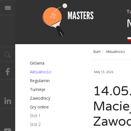
T
Start
/
Aktualności
Główna
Aktualności
MAJ 13, 2026
Regulamin
14.05.
Turnieje
Zawodnicy
Maciej
Gry online
Stół 1
Zawod
Stół 2