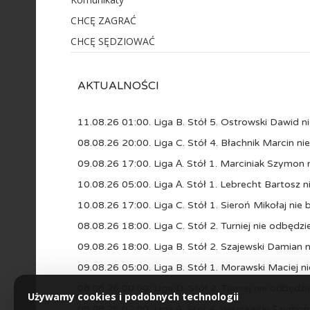
CHCĘ ZAGRAĆ
CHCĘ SĘDZIOWAĆ
AKTUALNOŚCI
11.08.26 01:00. Liga B. Stół 5. Ostrowski Dawid n
08.08.26 20:00. Liga C. Stół 4. Błachnik Marcin ni
09.08.26 17:00. Liga А. Stół 1. Marciniak Szymon 
10.08.26 05:00. Liga А. Stół 1. Lebrecht Bartosz 
10.08.26 17:00. Liga C. Stół 1. Sieroń Mikołaj ni
08.08.26 18:00. Liga C. Stół 2. Turniej nie odbędzie
09.08.26 18:00. Liga B. Stół 2. Szajewski Damian 
09.08.26 05:00. Liga B. Stół 1. Morawski Maciej n
08.08.26 00:00. Liga D. Stół 2. Turniej nie odbędzie
Używamy cookies i podobnych technologii
09.08.26 02:00. Liga А. Stół 4. Wiśniewski Szymon 