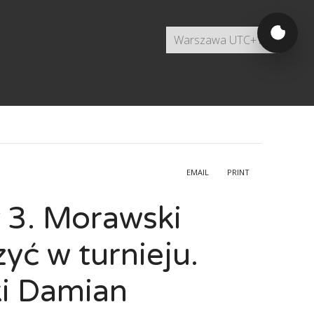
EMAIL
PRINT
ł 3. Morawski
yć w turnieju.
ki Damian