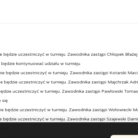
ie będzie uczestniczyć w turnieju. Zawodnika zastąpi Chłopek Błażej
e będzie kontynuować udziału w turnieju.
nie będzie uczestniczyć w turnieju. Zawodnika zastąpi Kotarski Maci
nie będzie uczestniczyć w turnieju. Zawodnika zastąpi Majchrzak Adr
e będzie uczestniczyć w turnieju. Zawodnika zastąpi Pawłowski Toma
 się.
nie będzie uczestniczyć w turnieju. Zawodnika zastąpi Wołowiecki M
ie będzie uczestniczyć w turnieju. Zawodnika zastąpi Szajewski Dam
 się.
nie będzie uczestniczyć w turnieju. Zawodnika zastąpi Szaliński Mik