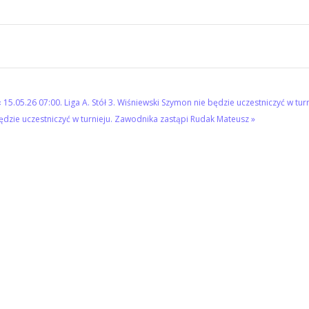
« 15.05.26 07:00. Liga А. Stół 3. Wiśniewski Szymon nie będzie uczestniczyć w tur
będzie uczestniczyć w turnieju. Zawodnika zastąpi Rudak Mateusz »