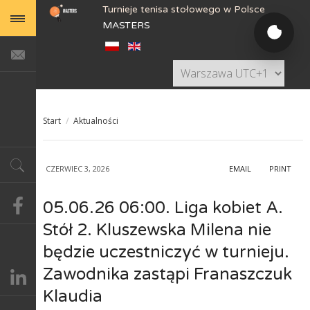
Turnieje tenisa stołowego w Polsce
MASTERS
Start
/
Aktualności
CZERWIEC 3, 2026
EMAIL
PRINT
05.06.26 06:00. Liga kobiet A.
Stół 2. Kluszewska Milena nie
będzie uczestniczyć w turnieju.
Zawodnika zastąpi Franaszczuk
Klaudia