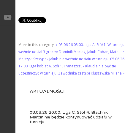
More in this category:
« 03.06.26 05:00. Liga А. Stół 1. W turnieju
weźmie udział 3 graczy: Dominik Maciag, Jakub Caban, Mateusz
Majszyk. Szczypek Jakub nie weźmie udziału w turnieju.
05.06.26
17:00. Liga kobiet A. Stół 1. Franaszczuk Klaudia nie będzie
uczestniczyć w turnieju. Zawodnika zastąpi Kluszewska Milena »
AKTUALNOŚCI
08.08.26 20:00. Liga C. Stół 4. Błachnik
Marcin nie będzie kontynuować udziału w
turnieju.