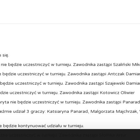
 się.
nie będzie uczestniczyć w turnieju. Zawodnika zastąpi Szaliński Mik
nie będzie uczestniczyć w turnieju. Zawodnika zastąpi Antczak Damia
e będzie uczestniczyć w turnieju. Zawodnika zastąpi Szajewski Damia
ędzie uczestniczyć w turnieju. Zawodnika zastąpi Kotowicz Oliwier
aryta nie będzie uczestniczyć w turnieju. Zawodnika zastąpi Panara
 weźmie udział 3 graczy: Katsiaryna Panarad, Malgorzata Majchrzak,
ie będzie kontynuować udziału w turnieju.
ędzie uczestniczyć w turnieju. Zawodnika zastąpi Słomka Artur