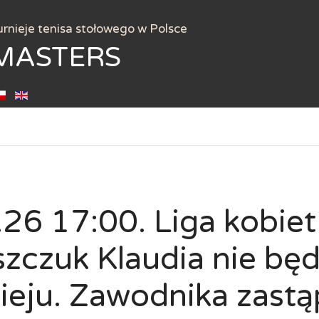
urnieje tenisa stołowego w Polsce
MASTERS
26 17:00. Liga kobiet 
zczuk Klaudia nie będ
ieju. Zawodnika zastą