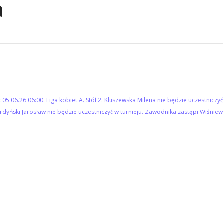
a
« 05.06.26 06:00. Liga kobiet A. Stół 2. Kluszewska Milena nie będzie uczestnicz
Burdyński Jarosław nie będzie uczestniczyć w turnieju. Zawodnika zastąpi Wiśniews