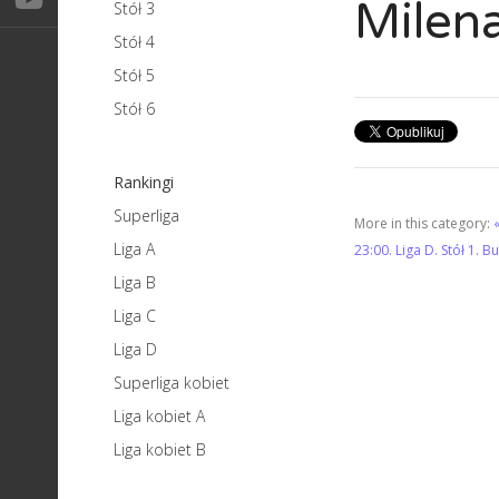
Milen
Stół 3
Stół 4
Stół 5
Stół 6
Rankingi
Superliga
More in this category:
Liga A
23:00. Liga D. Stół 1. 
Liga B
Liga C
Liga D
Superliga kobiet
Liga kobiet A
Liga kobiet B