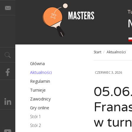
T
Start
/
Aktualności
Główna
Aktualności
CZERWIEC 3, 2026
Regulamin
05.06.
Turnieje
Zawodnicy
Franas
Gry online
Stół 1
w turn
Stół 2