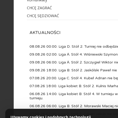
CHCĘ ZAGRAĆ
CHCĘ SĘDZIOWAĆ
AKTUALNOŚCI
08.08.26 00:00. Liga D. Stół 2. Turniej nie odbędzie
09.08.26 02:00. Liga А. Stół 4. Wiśniewski Szymon 
09.08.26 06:00. Liga А. Stół 2. Szczygieł Wiktor 
09.08.26 18:00. Liga B. Stół 2. Jaskólski Paweł ni
07.08.26 20:00. Liga C. Stół 4. Kubeł Adrian nie b
07.08.26 18:00. Liga kobiet B. Stół 2. Kulnis Marh
06.08.26 14:00. Liga kobiet B. Stół 4. W turnieju
turnieju.
06.08.26 06:00. Liga B. Stół 2. Morawski Maciej n
07.08.26 07:00. Liga А. Stół 3. Caban Jakub nie b
Używamy cookies i podobnych technologii