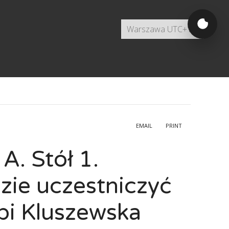
EMAIL
PRINT
A. Stół 1.
zie uczestniczyć
pi Kluszewska