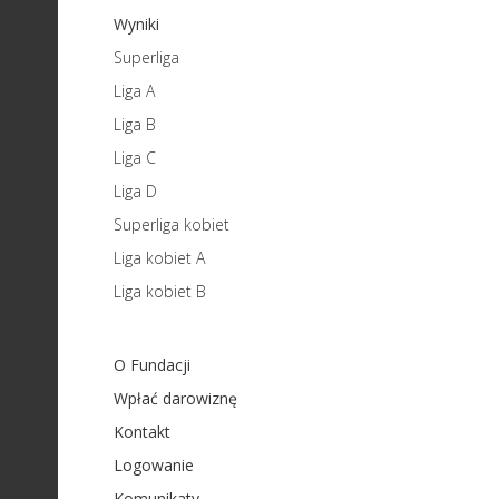
Wyniki
Superliga
Liga A
Liga B
Liga C
Liga D
Superliga kobiet
Liga kobiet A
Liga kobiet B
O Fundacji
Wpłać darowiznę
Kontakt
Logowanie
Komunikaty